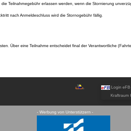
g die Teilnahmegebühr erlassen werden, wenn die Stornierung unverzügl
tritt nach Anmeldeschluss wird die Stornogebühr fällig.
sten. Über eine Teilnahme entscheidet final der Verantwortliche (Fahrte
Login eFB
Kraftraum
K
- Werbung von Unterstützern -