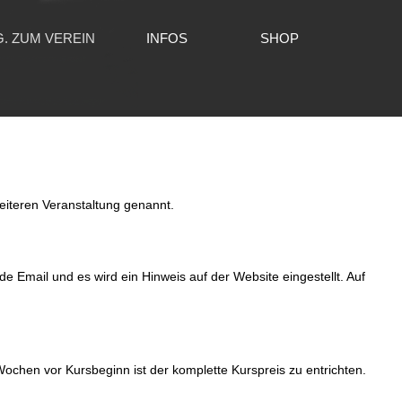
G. ZUM VEREIN
INFOS
SHOP
eiteren Veranstaltung genannt.
e Email und es wird ein Hinweis auf der Website eingestellt. Auf
ochen vor Kursbeginn ist der komplette Kurspreis zu entrichten.