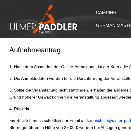
CAMPING
GERMAN MAST
Aufnahmeantrag
1. Nach dem Absenden der Online-Anmeldung, ist der Kurs / die A
2. Die Anmeldedaten werden für die Durchführung der Veranstalt
3. Sollte die Veranstaltung nicht stattfinden, erhalten die ange
Grund höherer Gewalt können die Veranstaltung abgesagt werde
4. Rücktritt
Ein Rücktritt muss schriftlich per Email an
kanuschule@ulmer-padd
Stornogebühren in Höhe von 25,00 € werden bei Absagen generell 