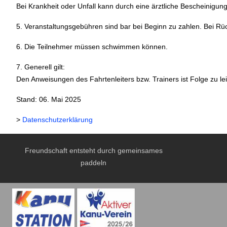
Bei Krankheit oder Unfall kann durch eine ärztliche Bescheinigun
5. Veranstaltungsgebühren sind bar bei Beginn zu zahlen. Bei Rück
6. Die Teilnehmer müssen schwimmen können.
7. Generell gilt:
Den Anweisungen des Fahrtenleiters bzw. Trainers ist Folge zu lei
Stand: 06. Mai 2025
>
Datenschutzerklärung
Freundschaft entsteht durch gemeinsames
paddeln