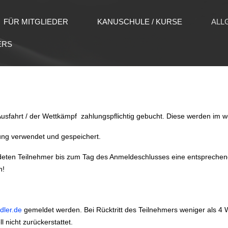
FÜR MITGLIEDER
KANUSCHULE / KURSE
ALL
ERS
usfahrt / der Wettkämpf zahlungspflichtig gebucht. Diese werden im w
ung verwendet und gespeichert.
meldeten Teilnehmer bis zum Tag des Anmeldeschlusses eine entsprechend
n!
ler.de
gemeldet werden. Bei Rücktritt des Teilnehmers weniger als 4 W
nicht zurückerstattet.