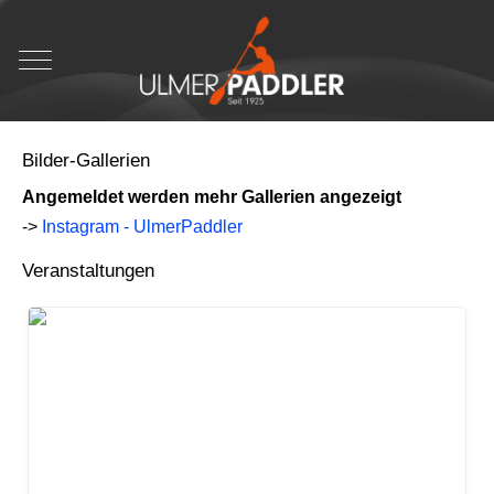
Mobile Menu Toggle
Bilder-Gallerien
Angemeldet werden mehr Gallerien angezeigt
->
Instagram - UlmerPaddler
Veranstaltungen