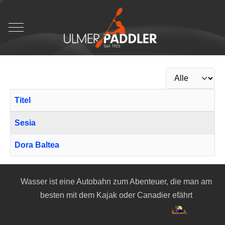
Mobile Menu Toggle
Anzeige #
Titel
Beiträge
Sesia
Dora Baltea
Wasser ist eine Autobahn zum Abenteuer, die man am
besten mit dem Kajak oder Canadier efährt