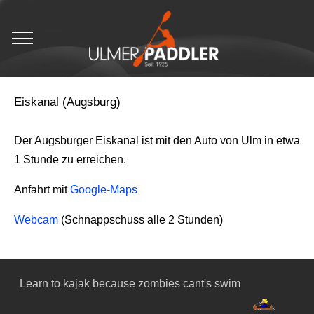
Mobile Menu Toggle
Eiskanal (Augsburg)
Der Augsburger Eiskanal ist mit den Auto von Ulm in etwa
1 Stunde zu erreichen.
Anfahrt mit
Google-Maps
Webcam
(Schnappschuss alle 2 Stunden)
Learn to kajak because zombies cant's swim