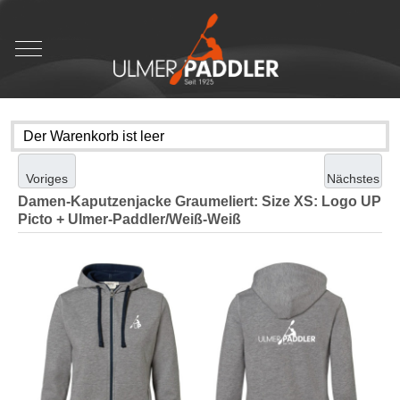
Mobile Menu Toggle
Der Warenkorb ist leer
Voriges
Nächstes
Damen-Kaputzenjacke Graumeliert
: Size XS: Logo UP
Picto + Ulmer-Paddler/Weiß-Weiß