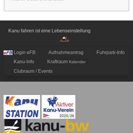
Kanu fahren ist eine Lebenseinstellung
Login eFB
Aufnahmeantrag
Fuhrpark-Info
Kanu-Info
Kraftraum
Kalender
Clubraum / Events