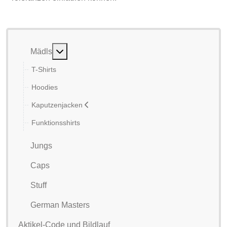
Weitere Informationen: Mädls
Mädls
T-Shirts
Hoodies
Kaputzenjacken
Funktionsshirts
Jungs
Caps
Stuff
German Masters
Aktikel-Code und Bildlauf