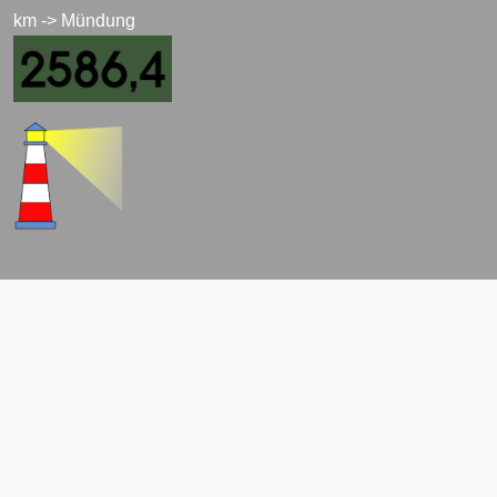
km -> Mündung