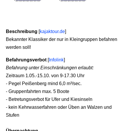
Beschreibung
[
kajaktour.de
]
Bekannter Klassiker der nur in Kleingruppen befahren
werden soll!
Befahrungsverbot
[
Infolink
]
Befahrung unter Einschränkungen erlaubt:
Zeitraum 1.05.-15.10. von 9-17.30 Uhr
- Pegel Peißenberg mind 6,0 m³/sec.
- Gruppenfahrten max. 5 Boote
- Betretungsverbot für Ufer und Kiesinseln
- kein Kehrwasserfahren oder Üben an Walzen und
Stufen
Übernachtung